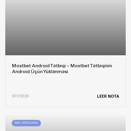
Mostbet Android Tətbiqi – Mostbet Tətbiqinin
Android Üçün Yüklənməsi
9/07/2026
LEER NOTA
SIN CATEGORÍA