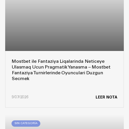
Mostbet ile Fantaziya Liqalarinda Neticeye
Ulasmaq Ucun Pragmatik Yanasma – Mostbet
Fantaziya Turnirlerinde Oyunculari Duzgun
Secmek
9/07/2026
LEER NOTA
SIN CATEGORÍA