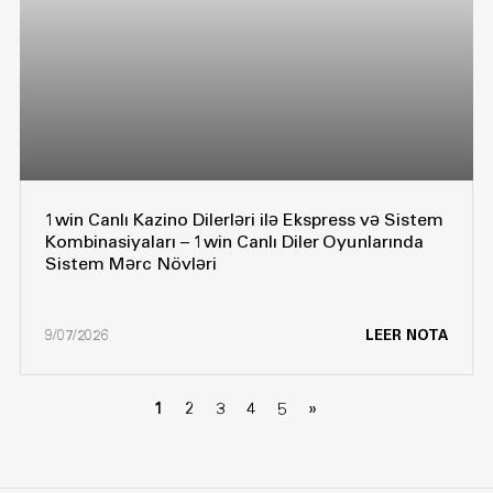
1win Canlı Kazino Dilerləri ilə Ekspress və Sistem
Kombinasiyaları – 1win Canlı Diler Oyunlarında
Sistem Mərc Növləri
9/07/2026
LEER NOTA
1
2
3
4
5
»