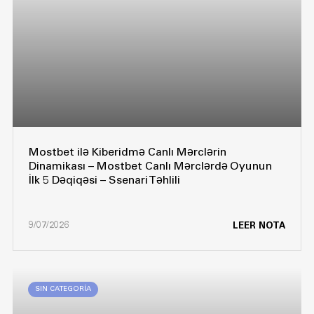
Mostbet ilə Kiberidmə Canlı Mərclərin
Dinamikası – Mostbet Canlı Mərclərdə Oyunun
İlk 5 Dəqiqəsi – Ssenari Təhlili
9/07/2026
LEER NOTA
SIN CATEGORÍA