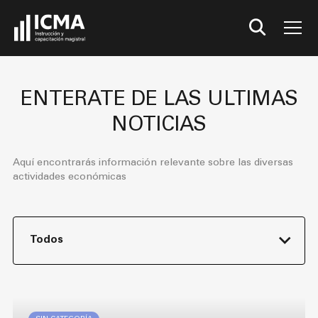
ENTERATE DE LAS ULTIMAS
NOTICIAS
Aquí encontrarás información relevante sobre las diversas
actividades económicas
Todos